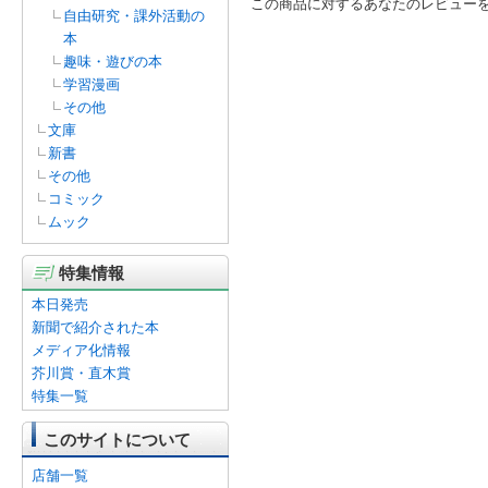
この商品に対するあなたのレビュー
自由研究・課外活動の
本
趣味・遊びの本
学習漫画
その他
文庫
新書
その他
コミック
ムック
特集情報
本日発売
新聞で紹介された本
メディア化情報
芥川賞・直木賞
特集一覧
このサイトについて
店舗一覧