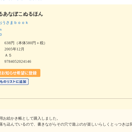
るあなぼこぬるほん
おうさまｂｏｏｋ
ｎ
Ｏ
638円（本体580円＋税）
2005年12月
Ａ５
9784052024146
用お絵かき帳として購入しました。
落ち込んでいるので、書きながらその穴で遊ぶのが楽しいらしくとっつきは