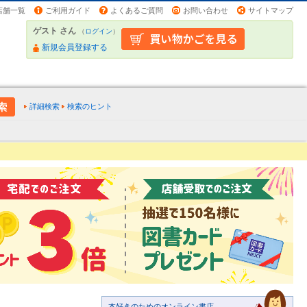
店舗一覧
ご利用ガイド
よくあるご質問
お問い合わせ
サイトマップ
ゲスト さん
（
ログイン
）
新規会員登録する
詳細検索
検索のヒント
本好きのためのオンライン書店