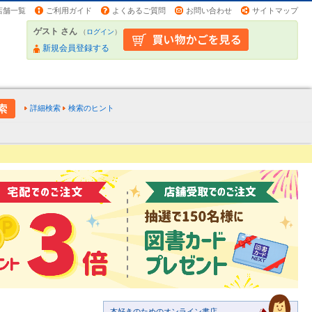
店舗一覧
ご利用ガイド
よくあるご質問
お問い合わせ
サイトマップ
ゲスト さん
（
ログイン
）
新規会員登録する
詳細検索
検索のヒント
本好きのためのオンライン書店