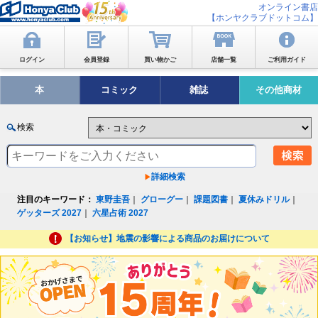
オンライン書店
【ホンヤクラブドットコム】
ログイン
会員登録
買い物かご
店舗一覧
ご利用ガイド
本
コミック
雑誌
その他商材
検索
詳細検索
注目のキーワード：
東野圭吾
｜
グローグー
｜
課題図書
｜
夏休みドリル
｜
ゲッターズ 2027
｜
六星占術 2027
【お知らせ】地震の影響による商品のお届けについて