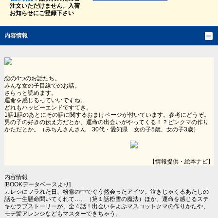
注文いただけません。入荷
お知らせにご登録下さい
内容情報
恋の4つのお話たち。
みんな女の子目線でのお話。
さらっと読めます。
運命を感じるっていいですね。
どれもハッピーエンドですてき。
1話1話のあとにその話に関するおまけページが付いています。参考にどうぞ。
男の子の好きの伝え方だとか、運命の出会いがやってくる！？ピンクマの作り
かただとか。（みちんさんさん 30代・愛知県 女の子5歳、女の子3歳）
【情報提供・絵本ナビ】
内容情報
[BOOKデータベースより]
カレシにフラれた日、粉雪の中でぐう然会ったアイツ。泣きじゃくるあたしの
話を一生懸命聞いてくれて…。（第１話粉雪の魔法）ほか、運命を感じるステ
キなラブストーリーが、全４話！出会いをよぶマスコットクマの作りかたや、
モテ髪アレンジなどもマスターできちゃう。