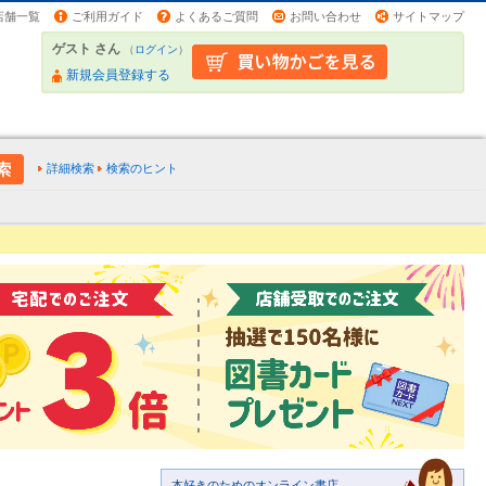
店舗一覧
ご利用ガイド
よくあるご質問
お問い合わせ
サイトマップ
ゲスト さん
（
ログイン
）
新規会員登録する
詳細検索
検索のヒント
本好きのためのオンライン書店