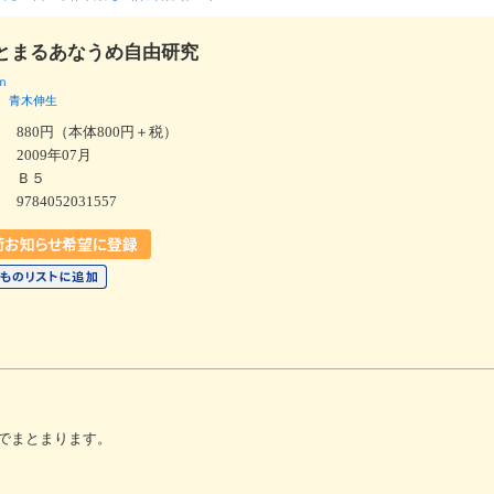
とまるあなうめ自由研究
ｎ
青木伸生
880円（本体800円＋税）
2009年07月
Ｂ５
9784052031557
でまとまります。