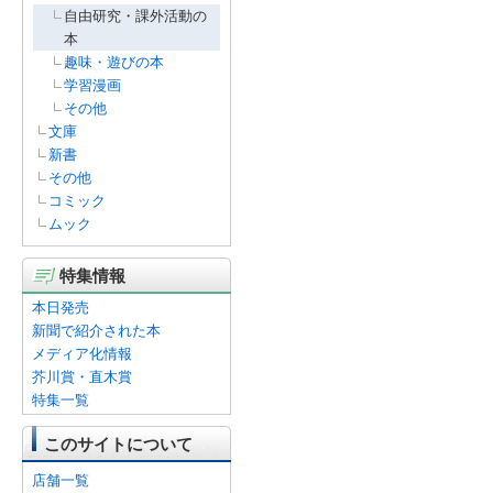
自由研究・課外活動の
本
趣味・遊びの本
学習漫画
その他
文庫
新書
その他
コミック
ムック
特集情報
本日発売
新聞で紹介された本
メディア化情報
芥川賞・直木賞
特集一覧
このサイトについて
店舗一覧