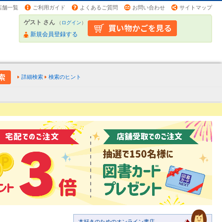
店舗一覧
ご利用ガイド
よくあるご質問
お問い合わせ
サイトマップ
ゲスト さん
（
ログイン
）
新規会員登録する
詳細検索
検索のヒント
本好きのためのオンライン書店