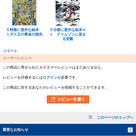
５秒後に意外な結末
５分後に意外な結末ｅ
ミダス王の黄金の指先
ｘ クリムゾンに染ま
る宮殿
ツイート
ユーザーレビュー
この商品に寄せられたカスタマーレビューはまだありません。
レビューを評価するには
ログイン
が必要です。
この商品に対するあなたのレビューを投稿することができます。
このページのトップへ
重要なお知らせ