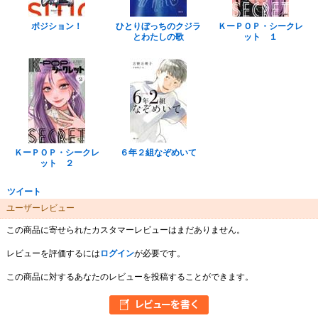
ポジション！
ひとりぼっちのクジラ
ＫーＰＯＰ・シークレ
とわたしの歌
ット １
ＫーＰＯＰ・シークレ
６年２組なぞめいて
ット ２
ツイート
ユーザーレビュー
この商品に寄せられたカスタマーレビューはまだありません。
レビューを評価するには
ログイン
が必要です。
この商品に対するあなたのレビューを投稿することができます。