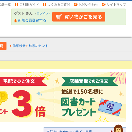
店舗一覧
ご利用ガイド
よくあるご質問
お問い合わせ
サイトマップ
ゲスト さん
（
ログイン
）
新規会員登録する
詳細検索
検索のヒント
本好きのためのオンライン書店