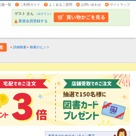
店舗一覧
ご利用ガイド
よくあるご質問
お問い合わせ
サイトマップ
ゲスト さん
（
ログイン
）
新規会員登録する
詳細検索
検索のヒント
本好きのためのオンライン書店