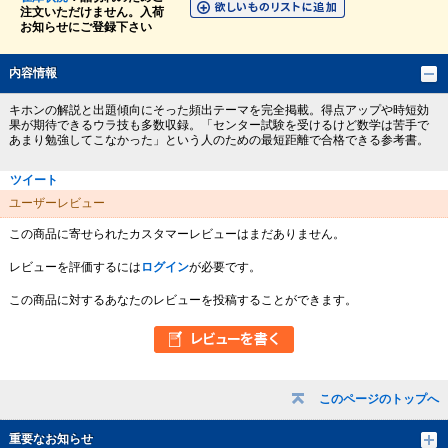
注文いただけません。入荷
お知らせにご登録下さい
内容情報
キホンの解説と出題傾向にそった頻出テーマを完全掲載。得点アップや時短効
果が期待できるウラ技も多数収録。「センター試験を受けるけど数学は苦手で
あまり勉強してこなかった」という人のための最短距離で合格できる参考書。
ツイート
ユーザーレビュー
この商品に寄せられたカスタマーレビューはまだありません。
レビューを評価するには
ログイン
が必要です。
この商品に対するあなたのレビューを投稿することができます。
このページのトップへ
重要なお知らせ