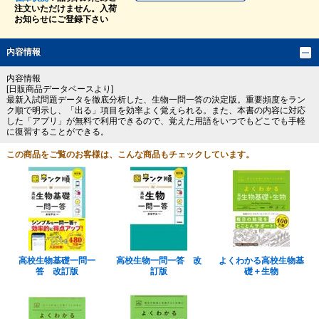
注文いただけません。入荷
お知らせにご登録下さい
内容情報
内容情報
[日販商品データベースより]
最新入試問題データを徹底分析した、生物一問一答の決定版。重要頻度をラン
ク順で明示し、「出る」項目を効率よく覚えられる。また、本書の内容に対応
した「アプリ」が無料で利用できるので、覚えた用語をいつでもどこでも手軽
に復習することができる。
この商品をご覧のお客様は、こんな商品もチェックしています。
高校生物基礎一問一
高校生物一問一答 改
よくわかる高校生物基
答 改訂版
訂版
礎＋生物