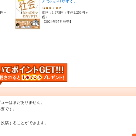
とつわかりやすく。
Ｇａｋｋｅｎ
0円＋
価格：1,375円（本体1,250円＋
税）
【2024年07月発売】
ビューはまだありません。
必要です。
を投稿することができます。