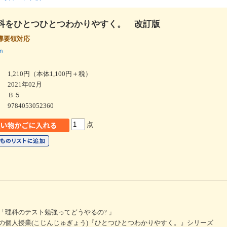
科をひとつひとつわかりやすく。 改訂版
導要領対応
ｎ
1,210円（本体1,100円＋税）
2021年02月
Ｂ５
9784053052360
点
「理科のテスト勉強ってどうやるの? 」
の個人授業(こじんじゅぎょう)『ひとつひとつわかりやすく。』シリーズ