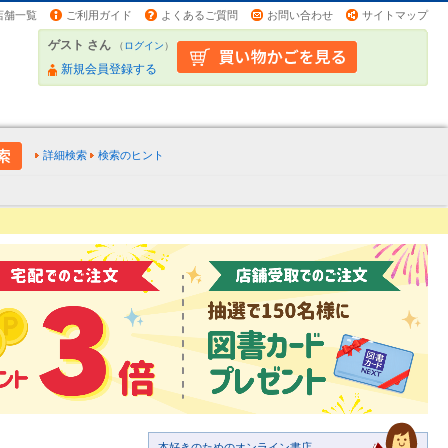
店舗一覧
ご利用ガイド
よくあるご質問
お問い合わせ
サイトマップ
ゲスト さん
（
ログイン
）
新規会員登録する
詳細検索
検索のヒント
本好きのためのオンライン書店