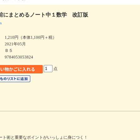
前にまとめるノート中１数学 改訂版
ｎ
1,210円（本体1,100円＋税）
2021年05月
Ｂ５
9784053053824
点
！
ノート術と重要なポイントがいっしょに身につく！