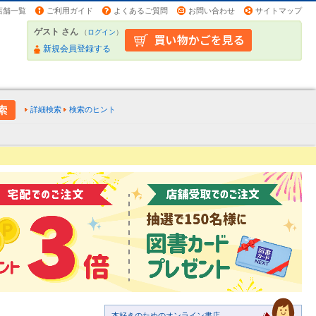
店舗一覧
ご利用ガイド
よくあるご質問
お問い合わせ
サイトマップ
ゲスト さん
（
ログイン
）
新規会員登録する
詳細検索
検索のヒント
本好きのためのオンライン書店