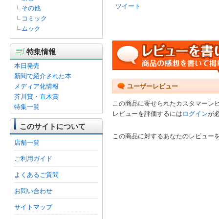
ツイート
その他
コミック
ムック
特集情報
本日発売
新聞で紹介された本
メディア化情報
ユーザーレビュー
芥川賞・直木賞
この商品に寄せられたカスタマーレ
特集一覧
レビューを評価するには
ログイン
が
このサイトについて
この商品に対するあなたのレビュー
店舗一覧
ご利用ガイド
よくあるご質問
お問い合わせ
サイトマップ