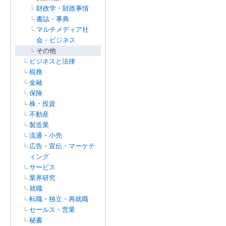
財政学・財政事情
書誌・事典
マルチメディア社
会・ビジネス
その他
ビジネスと法律
税務
金融
保険
株・投資
不動産
製造業
流通・小売
広告・宣伝・マーケテ
ィング
サービス
業界研究
就職
転職・独立・再就職
セールス・営業
秘書