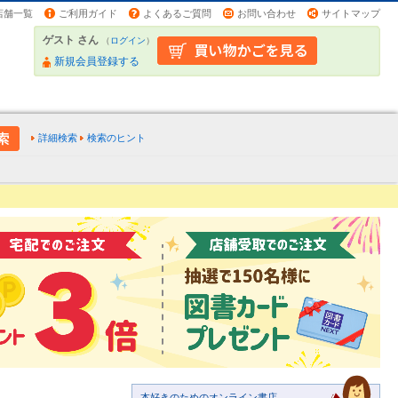
店舗一覧
ご利用ガイド
よくあるご質問
お問い合わせ
サイトマップ
ゲスト さん
（
ログイン
）
新規会員登録する
詳細検索
検索のヒント
本好きのためのオンライン書店