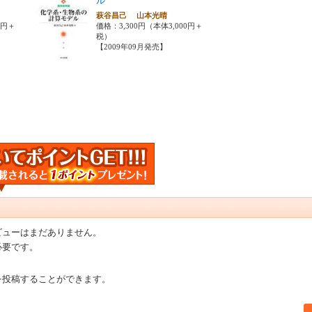
ル
萩谷昌己 山本光晴
0円＋
価格：3,300円（本体3,000円＋
税）
【2009年09月発売】
ビューはまだありません。
必要です。
を投稿することができます。