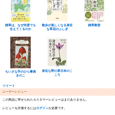
雑草は、なぜ何度でも
散歩が楽しくなる身近
雑草教室
生えてくるのか
な草花のふしぎ
身近な野の草日本のこ
ちいさな手のひら事典
ころ
きのこ
ツイート
ユーザーレビュー
この商品に寄せられたカスタマーレビューはまだありません。
レビューを評価するには
ログイン
が必要です。