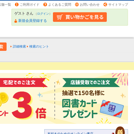
店舗一覧
ご利用ガイド
よくあるご質問
お問い合わせ
サイトマップ
ゲスト さん
（
ログイン
）
新規会員登録する
詳細検索
検索のヒント
本好きのためのオンライン書店