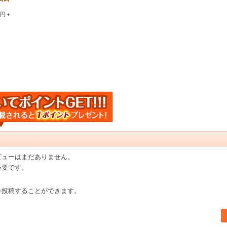
0円＋
ビューはまだありません。
必要です。
を投稿することができます。