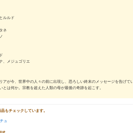
とルルド
タネ
ノ
ド
ナ、メジュゴリエ
リアが今、世界中の人々の前に出現し、恐ろしい終末のメッセージを告げて
いとは何か。宗教を超えた人類の母が最後の奇跡を起こす。
商品もチェックしています。
チュ
田武