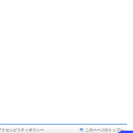
ど在庫も充実
アクセシビリティポリシー
このページのトップへ