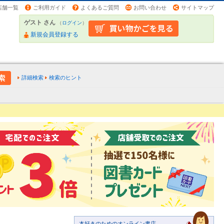
店舗一覧
ご利用ガイド
よくあるご質問
お問い合わせ
サイトマップ
ゲスト さん
（
ログイン
）
新規会員登録する
詳細検索
検索のヒント
本好きのためのオンライン書店