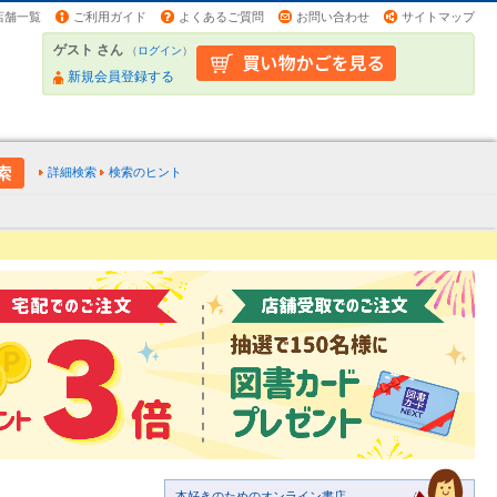
店舗一覧
ご利用ガイド
よくあるご質問
お問い合わせ
サイトマップ
ゲスト さん
（
ログイン
）
新規会員登録する
詳細検索
検索のヒント
本好きのためのオンライン書店