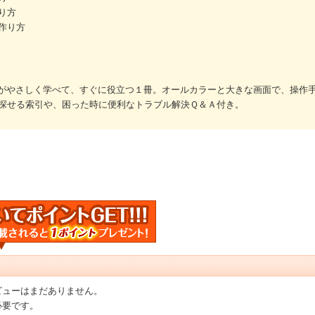
り方
作り方
がやさしく学べて、すぐに役立つ１冊。オールカラーと大きな画面で、操作
探せる索引や、困った時に便利なトラブル解決Ｑ＆Ａ付き。
ビューはまだありません。
必要です。