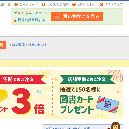
店舗一覧
ご利用ガイド
よくあるご質問
お問い合わせ
サイトマップ
ゲスト さん
（
ログイン
）
新規会員登録する
詳細検索
検索のヒント
本好きのためのオンライン書店