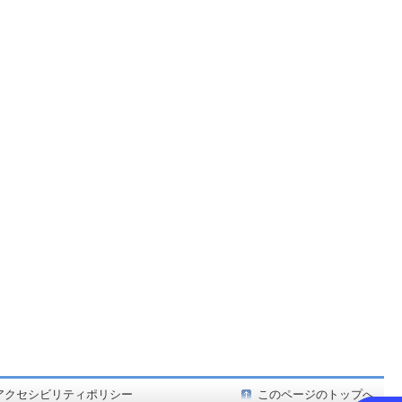
ど在庫も充実
アクセシビリティポリシー
このページのトップへ