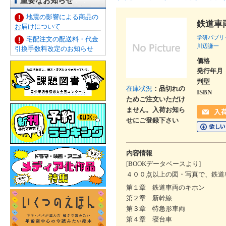
重要なお知らせ
地震の影響による商品の
鉄道車
お届けについて
学研パブリ
宅配注文の配送料・代金
川辺謙一
引換手数料改定のお知らせ
価格
発行年月
判型
在庫状況
：品切れの
ISBN
ためご注文いただけ
ません。入荷お知ら
せにご登録下さい
内容情報
[BOOKデータベースより]
４００点以上の図・写真で、鉄道
第１章 鉄道車両のキホン
第２章 新幹線
第３章 特急形車両
第４章 寝台車