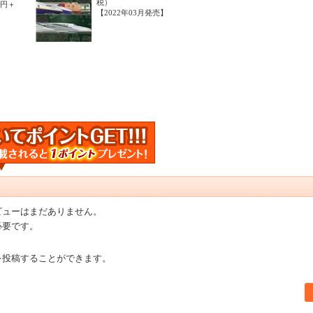
税）
0円＋
【2022年03月発売】
ビューはまだありません。
必要です。
を投稿することができます。