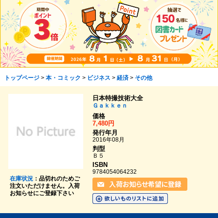
トップページ
>
本・コミック
>
ビジネス
>
経済
>
その他
日本特撮技術大全
Ｇａｋｋｅｎ
価格
7,480円
発行年月
2016年08月
判型
Ｂ５
ISBN
9784054064232
在庫状況
：品切れのためご
注文いただけません。入荷
お知らせにご登録下さい