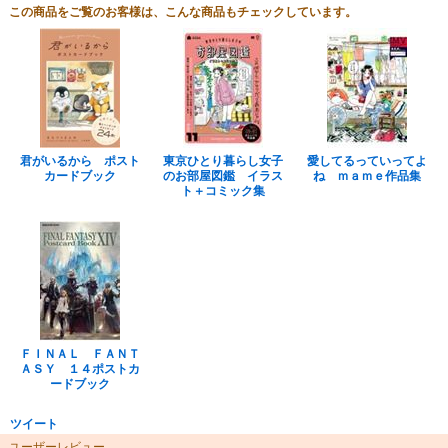
この商品をご覧のお客様は、こんな商品もチェックしています。
君がいるから ポスト
東京ひとり暮らし女子
愛してるっていってよ
カードブック
のお部屋図鑑 イラス
ね ｍａｍｅ作品集
ト＋コミック集
ＦＩＮＡＬ ＦＡＮＴ
ＡＳＹ １４ポストカ
ードブック
ツイート
ユーザーレビュー