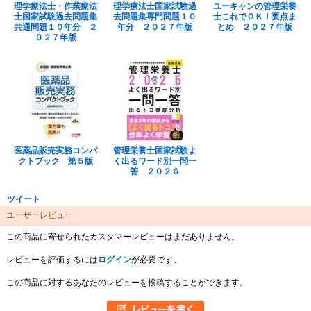
理学療法士・作業療法
理学療法士国家試験過
ユーキャンの管理栄養
士国家試験過去問題集
去問題集専門問題１０
士これでＯＫ！要点ま
共通問題１０年分 ２
年分 ２０２７年版
とめ ２０２７年版
０２７年版
医薬品販売実務コンパ
管理栄養士国家試験よ
クトブック 第５版
く出るワード別一問一
答 ２０２６
ツイート
ユーザーレビュー
この商品に寄せられたカスタマーレビューはまだありません。
レビューを評価するには
ログイン
が必要です。
この商品に対するあなたのレビューを投稿することができます。