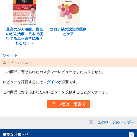
最高のがん治療、最低
コロナ禍の認知症医療
のがん治療～日本で横
とケア
行するエセ医学に騙さ
れるな！～
ツイート
ユーザーレビュー
この商品に寄せられたカスタマーレビューはまだありません。
レビューを評価するには
ログイン
が必要です。
この商品に対するあなたのレビューを投稿することができます。
このページのトップへ
重要なお知らせ