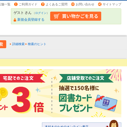
店舗一覧
ご利用ガイド
よくあるご質問
お問い合わせ
サイトマップ
ゲスト さん
（
ログイン
）
新規会員登録する
詳細検索
検索のヒント
本好きのためのオンライン書店