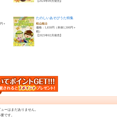
【2024年09月発売】
たのしいあそびうた特集
0円＋
松山祐士
価格：1,650円（本体1,500円＋
税）
【2025年02月発売】
ビューはまだありません。
必要です。