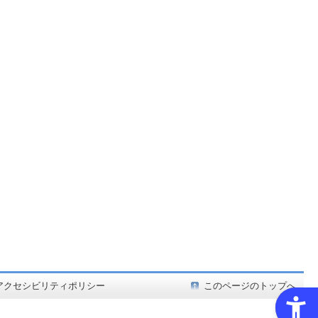
ど在庫も充実
アクセシビリティポリシー
このページのトップへ