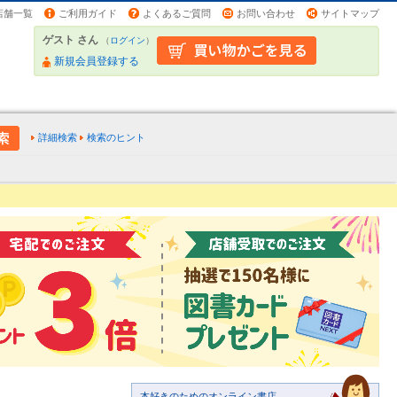
店舗一覧
ご利用ガイド
よくあるご質問
お問い合わせ
サイトマップ
ゲスト さん
（
ログイン
）
新規会員登録する
詳細検索
検索のヒント
本好きのためのオンライン書店