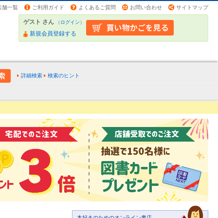
店舗一覧
ご利用ガイド
よくあるご質問
お問い合わせ
サイトマップ
ゲスト さん
（
ログイン
）
新規会員登録する
詳細検索
検索のヒント
本好きのためのオンライン書店