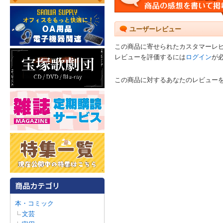
ユーザーレビュー
この商品に寄せられたカスタマーレ
レビューを評価するには
ログイン
が
この商品に対するあなたのレビュー
本・コミック
文芸