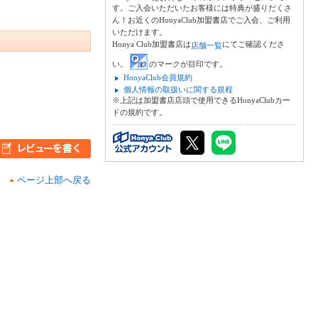
す。ご入会いただいたお客様には特典が盛りだくさ
ん！お近くのHonyaClub加盟書店でご入会、ご利用
いただけます。
Honya Club加盟書店は
にてご確認くださ
店舗一覧
い。
のマークが目印です。
HonyaClub会員規約
個人情報の取扱いに関する規程
※上記は加盟書店店頭で使用できるHonyaClubカー
ドの規約です。
ページ上部へ戻る