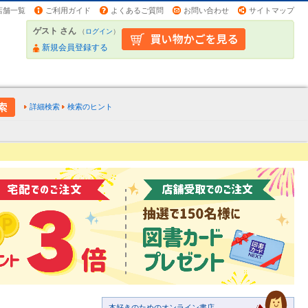
店舗一覧
ご利用ガイド
よくあるご質問
お問い合わせ
サイトマップ
ゲスト さん
（
ログイン
）
新規会員登録する
詳細検索
検索のヒント
本好きのためのオンライン書店