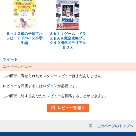
６～１２歳の子育てハ
８ｂｉｔゲーム ドラ
ッピーアドバイス小学
えもん＆完全攻略ブッ
生編
ク４０周年メモリアル
ＢＯＸ
ツイート
ユーザーレビュー
この商品に寄せられたカスタマーレビューはまだありません。
レビューを評価するには
ログイン
が必要です。
この商品に対するあなたのレビューを投稿することができます。
このページのトップへ