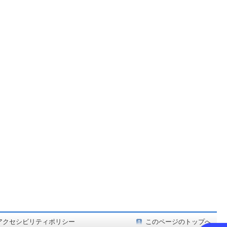
ど在庫も充実
アクセシビリティポリシー
このページのトップへ