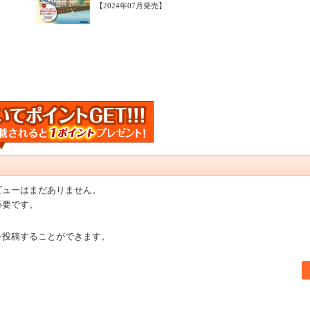
【2024年07月発売】
ビューはまだありません。
必要です。
を投稿することができます。