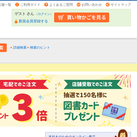
店舗一覧
ご利用ガイド
よくあるご質問
お問い合わせ
サイトマップ
ゲスト さん
（
ログイン
）
新規会員登録する
詳細検索
検索のヒント
本好きのためのオンライン書店