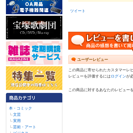
ツイート
ユーザーレビュー
この商品に寄せられたカスタマーレ
レビューを評価するには
ログイン
が
この商品に対するあなたのレビュー
本・コミック
文芸
実用
芸術・アート