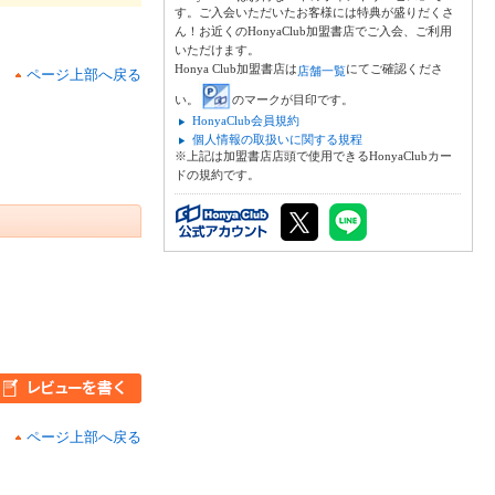
す。ご入会いただいたお客様には特典が盛りだくさ
ん！お近くのHonyaClub加盟書店でご入会、ご利用
いただけます。
Honya Club加盟書店は
にてご確認くださ
店舗一覧
ページ上部へ戻る
い。
のマークが目印です。
HonyaClub会員規約
個人情報の取扱いに関する規程
※上記は加盟書店店頭で使用できるHonyaClubカー
ドの規約です。
ページ上部へ戻る