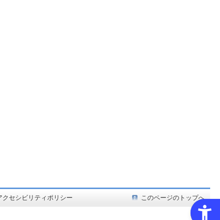
ど在庫も充実
アクセシビリティポリシー
このページのトップへ