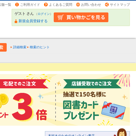
店舗一覧
ご利用ガイド
よくあるご質問
お問い合わせ
サイトマップ
ゲスト さん
（
ログイン
）
新規会員登録する
詳細検索
検索のヒント
本好きのためのオンライン書店