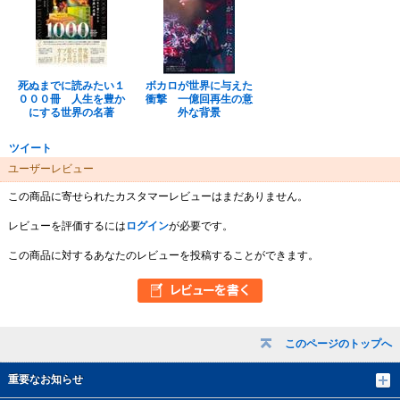
死ぬまでに読みたい１
ボカロが世界に与えた
０００冊 人生を豊か
衝撃 一億回再生の意
にする世界の名著
外な背景
ツイート
ユーザーレビュー
この商品に寄せられたカスタマーレビューはまだありません。
レビューを評価するには
ログイン
が必要です。
この商品に対するあなたのレビューを投稿することができます。
このページのトップへ
重要なお知らせ