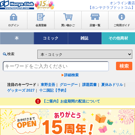
オンライン書店
【ホンヤクラブドットコム】
ログイン
会員登録
買い物かご
店舗一覧
ご利用ガイド
本
コミック
雑誌
その他商材
検索
詳細検索
注目のキーワード：
東野圭吾
｜
グローグー
｜
課題図書
｜
夏休みドリル
｜
ゲッターズ 2027
｜
十二国記【予約】
【ご案内】お盆期間の配送について