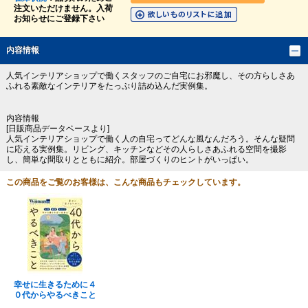
注文いただけません。入荷
お知らせにご登録下さい
内容情報
人気インテリアショップで働くスタッフのご自宅にお邪魔し、その方らしさあ
ふれる素敵なインテリアをたっぷり詰め込んだ実例集。
内容情報
[日販商品データベースより]
人気インテリアショップで働く人の自宅ってどんな風なんだろう。そんな疑問
に応える実例集。リビング、キッチンなどその人らしさあふれる空間を撮影
し、簡単な間取りとともに紹介。部屋づくりのヒントがいっぱい。
この商品をご覧のお客様は、こんな商品もチェックしています。
幸せに生きるために４
０代からやるべきこと