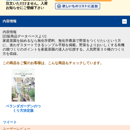
注文いただけません。入荷
お知らせにご登録下さい
内容情報
内容情報
[日販商品データベースより]
家庭菜園を始めるなら無化学肥料、無化学農薬で野菜をつくりたいという方
に、迷わずスタートできるシンプル手順を掲載。野菜をよりおいしくする有機
の畑づくりのポイントを家庭菜園の達人が伝授する。人気野菜３０種のつくり
方を収録。
この商品をご覧のお客様は、こんな商品もチェックしています。
ベランダガーデンのつ
くり方決定版
ツイート
ユーザーレビュー