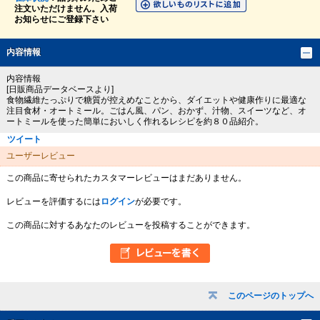
注文いただけません。入荷
お知らせにご登録下さい
内容情報
内容情報
[日販商品データベースより]
食物繊維たっぷりで糖質が控えめなことから、ダイエットや健康作りに最適な
注目食材・オートミール。ごはん風、パン、おかず、汁物、スイーツなど、オ
ートミールを使った簡単においしく作れるレシピを約８０品紹介。
ツイート
ユーザーレビュー
この商品に寄せられたカスタマーレビューはまだありません。
レビューを評価するには
ログイン
が必要です。
この商品に対するあなたのレビューを投稿することができます。
このページのトップへ