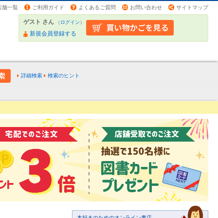
店舗一覧
ご利用ガイド
よくあるご質問
お問い合わせ
サイトマップ
ゲスト さん
（
ログイン
）
新規会員登録する
詳細検索
検索のヒント
本好きのためのオンライン書店