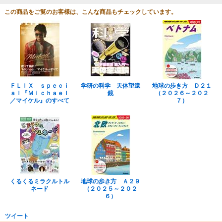
この商品をご覧のお客様は、こんな商品もチェックしています。
ＦＬＩＸ ｓｐｅｃｉ
学研の科学 天体望遠
地球の歩き方 Ｄ２１
ａｌ『Ｍｉｃｈａｅｌ
鏡
（２０２６～２０２
／マイケル』のすべて
７）
くるくるミラクルトル
地球の歩き方 Ａ２９
ネード
（２０２５～２０２
６）
ツイート