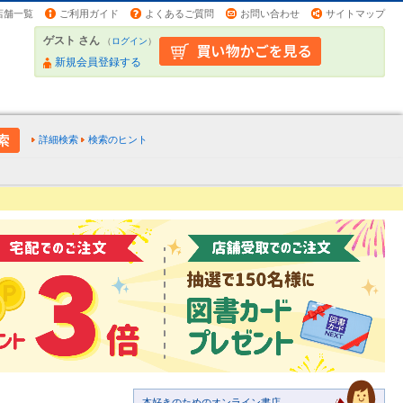
店舗一覧
ご利用ガイド
よくあるご質問
お問い合わせ
サイトマップ
ゲスト さん
（
ログイン
）
新規会員登録する
詳細検索
検索のヒント
本好きのためのオンライン書店