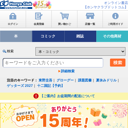
オンライン書店
【ホンヤクラブドットコム】
ログイン
会員登録
買い物かご
店舗一覧
ご利用ガイド
本
コミック
雑誌
その他商材
検索
詳細検索
注目のキーワード：
東野圭吾
｜
グローグー
｜
課題図書
｜
夏休みドリル
｜
ゲッターズ 2027
｜
十二国記【予約】
【ご案内】お盆期間の配送について