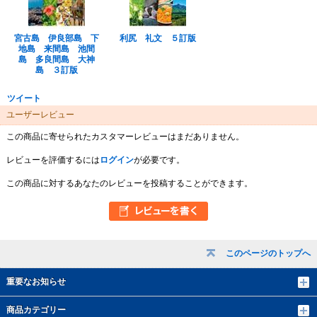
宮古島 伊良部島 下
利尻 礼文 ５訂版
地島 来間島 池間
島 多良間島 大神
島 ３訂版
ツイート
ユーザーレビュー
この商品に寄せられたカスタマーレビューはまだありません。
レビューを評価するには
ログイン
が必要です。
この商品に対するあなたのレビューを投稿することができます。
このページのトップへ
重要なお知らせ
商品カテゴリー