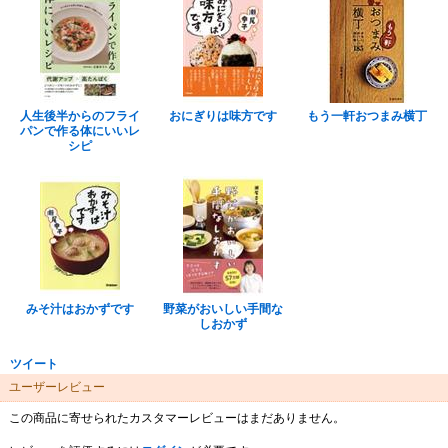
人生後半からのフライ
おにぎりは味方です
もう一軒おつまみ横丁
パンで作る体にいいレ
シピ
みそ汁はおかずです
野菜がおいしい手間な
しおかず
ツイート
ユーザーレビュー
この商品に寄せられたカスタマーレビューはまだありません。