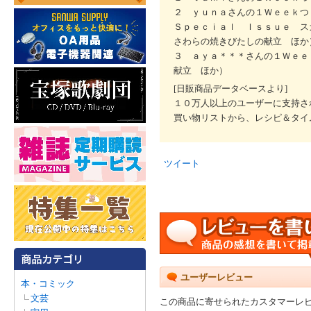
２ ｙｕｎａさんの１Ｗｅｅｋつ
Ｓｐｅｃｉａｌ Ｉｓｓｕｅ ス
さわらの焼きびたしの献立 ほか
３ ａｙａ＊＊＊さんの１Ｗｅｅ
献立 ほか）
[日販商品データベースより]
１０万人以上のユーザーに支持さ
買い物リストから、レシピ＆タイ
ツイート
ユーザーレビュー
本・コミック
文芸
この商品に寄せられたカスタマーレ