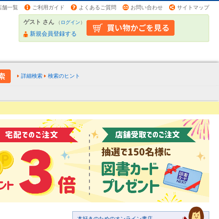
店舗一覧
ご利用ガイド
よくあるご質問
お問い合わせ
サイトマップ
ゲスト さん
（
ログイン
）
新規会員登録する
詳細検索
検索のヒント
本好きのためのオンライン書店