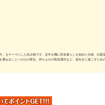
方」をテーマにした読み物です。定年を機に田舎暮らしを始めた夫婦、白髪
を重ねることへの心の変化、持ちものの取捨選択など、前向きに過ごすため