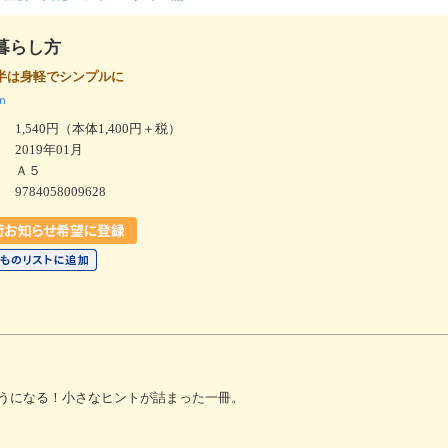
暮らし方
半は身軽でシンプルに
ｎ
1,540円（本体1,400円＋税）
2019年01月
Ａ５
9784058009628
うになる！小さなヒントが詰まった一冊。