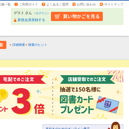
店舗一覧
ご利用ガイド
よくあるご質問
お問い合わせ
サイトマップ
ゲスト さん
（
ログイン
）
新規会員登録する
詳細検索
検索のヒント
本好きのためのオンライン書店