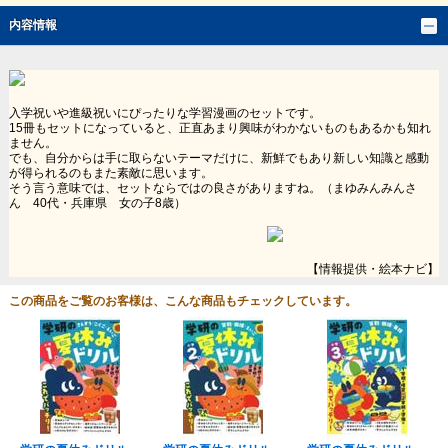
内容情報
入学祝いや進級祝いにぴったりな学習漫画のセットです。
15冊もセットになっていると、正直あまり興味がわかないものもあるかも知れ
ません。
でも、自分からは手に取らないテーマだけに、新鮮でもあり新しい知識と感動
が得られるのもまた素敵に思います。
そう言う意味では、セットならではの良さがありますね。（まゆみんみんさ
ん 40代・兵庫県 女の子8歳）
【情報提供・絵本ナビ】
この商品をご覧のお客様は、こんな商品もチェックしています。