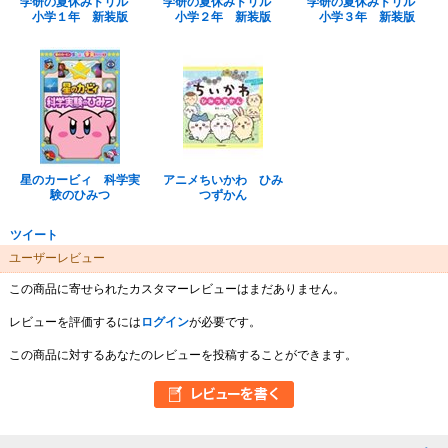
学研の夏休みドリル
学研の夏休みドリル
学研の夏休みドリル
小学１年 新装版
小学２年 新装版
小学３年 新装版
星のカービィ 科学実
アニメちいかわ ひみ
験のひみつ
つずかん
ツイート
ユーザーレビュー
この商品に寄せられたカスタマーレビューはまだありません。
レビューを評価するには
ログイン
が必要です。
この商品に対するあなたのレビューを投稿することができます。