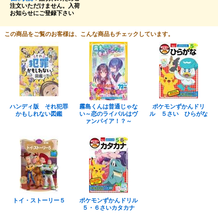
注文いただけません。入荷
お知らせにご登録下さい
この商品をご覧のお客様は、こんな商品もチェックしています。
ハンディ版 それ犯罪
霧島くんは普通じゃな
ポケモンずかんドリ
かもしれない図鑑
い～恋のライバルはヴ
ル ５さい ひらがな
ァンパイア！？～
トイ・ストーリー５
ポケモンずかんドリル
５・６さいカタカナ