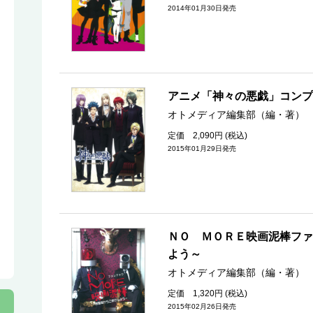
2014年01月30日発売
アニメ「神々の悪戯」コンプ
オトメディア編集部（編・著）
定価 2,090円 (税込)
2015年01月29日発売
ＮＯ ＭＯＲＥ映画泥棒ファ
よう～
オトメディア編集部（編・著）
定価 1,320円 (税込)
2015年02月26日発売