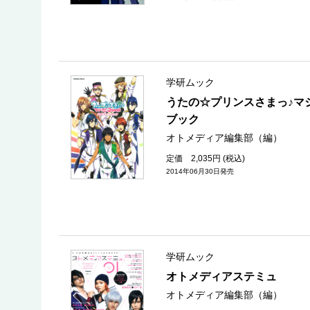
学研ムック
うたの☆プリンスさまっ♪マ
ブック
オトメディア編集部（編）
定価 2,035円 (税込)
2014年06月30日発売
学研ムック
オトメディアステミュ
オトメディア編集部（編）