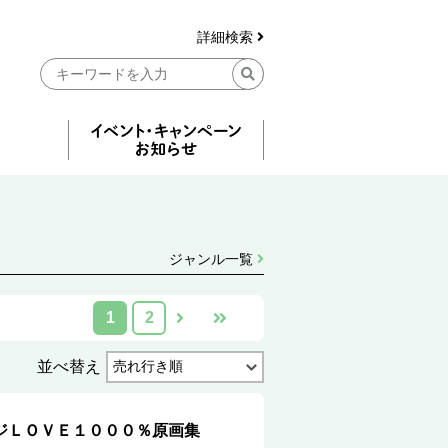
詳細検索
ジャンル一覧
1
2
並べ替え
ジＬＯＶＥ１０００％原画集