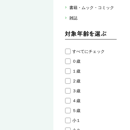
書籍・ムック・コミック
雑誌
すべてにチェック
０歳
１歳
２歳
３歳
４歳
５歳
小１