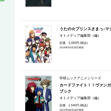
うたの☆プリンスさまっ♪マ
オトメディア編集部（編）
定価 3,300円 (税込)
2016年04月28日発売
学研ムックアニメシリーズ
カードファイト！！ヴァンガ
ブック
オトメディア編集部（編）
定価 1,540円 (税込)
2012年08月28日発売