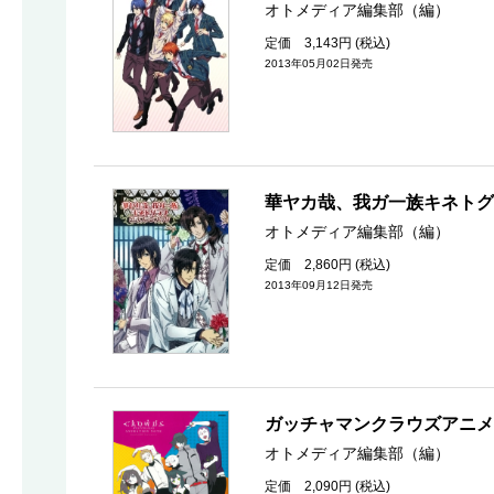
オトメディア編集部（編）
定価 3,143円 (税込)
2013年05月02日発売
華ヤカ哉、我ガ一族キネト
オトメディア編集部（編）
定価 2,860円 (税込)
2013年09月12日発売
ガッチャマンクラウズアニメ
オトメディア編集部（編）
定価 2,090円 (税込)