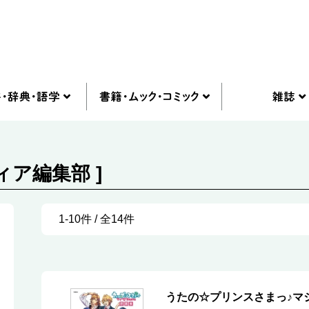
ィア編集部 ]
1-10件 / 全14件
うたの☆プリンスさまっ♪マ