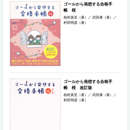
ゴールから発想する合格手
帳 桜
柏村真至（著）
／
武田康（著）
／
村田明彦（著）
ゴールから発想する合格手
帳 桜 改訂版
柏村真至（著）
／
武田康（著）
／
村田明彦（著）