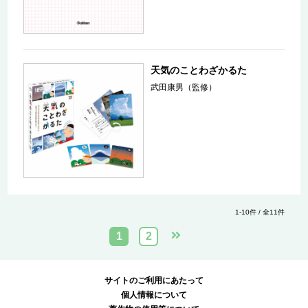
天気のことわざかるた
武田康男（監修）
1-10件 / 全11件
1
2
サイトのご利用にあたって
個人情報について