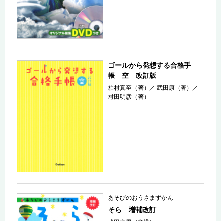
ゴールから発想する合格手
帳 空 改訂版
柏村真至（著）
／
武田康（著）
／
村田明彦（著）
あそびのおうさまずかん
そら 増補改訂