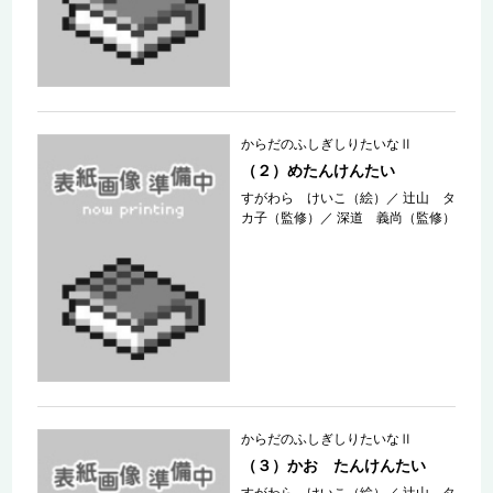
からだのふしぎしりたいなⅡ
（２）めたんけんたい
すがわら けいこ（絵）
／
辻山 タ
カ子（監修）
／
深道 義尚（監修）
からだのふしぎしりたいなⅡ
（３）かお たんけんたい
すがわら けいこ（絵）
／
辻山 タ