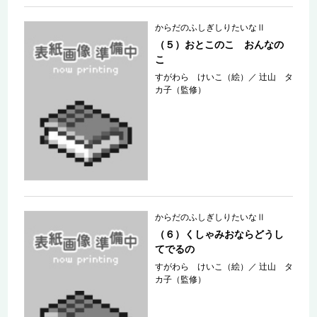
からだのふしぎしりたいなⅡ
（５）おとこのこ おんなの
こ
すがわら けいこ（絵）
／
辻山 タ
カ子（監修）
からだのふしぎしりたいなⅡ
（６）くしゃみおならどうし
てでるの
すがわら けいこ（絵）
／
辻山 タ
カ子（監修）