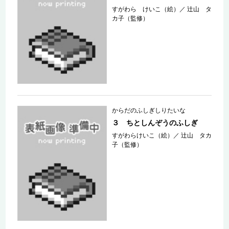
すがわら けいこ（絵）
／
辻山 タ
カ子（監修）
からだのふしぎしりたいな
３ ちとしんぞうのふしぎ
すがわらけいこ（絵）
／
辻山 タカ
子（監修）