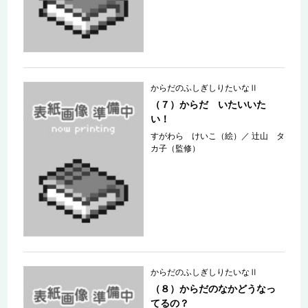
からだのふしぎしりたいなⅡ
（７）からだ いたいいた
い！
すがわら けいこ（絵）
／
辻山 タ
カ子（監修）
からだのふしぎしりたいなⅡ
（８）からだのなかどうなっ
てるの？