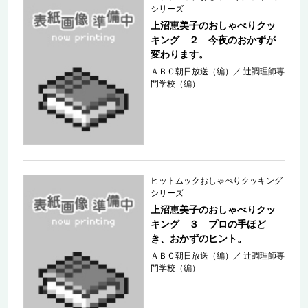
シリーズ
上沼恵美子のおしゃべりクッ
キング ２ 今夜のおかずが
変わります。
ＡＢＣ朝日放送（編）
／
辻調理師専
門学校（編）
ヒットムックおしゃべりクッキング
シリーズ
上沼恵美子のおしゃべりクッ
キング ３ プロの手ほど
き、おかずのヒント。
ＡＢＣ朝日放送（編）
／
辻調理師専
門学校（編）