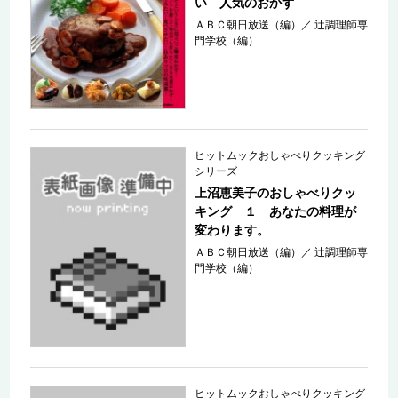
い 人気のおかず
ＡＢＣ朝日放送（編）
／
辻調理師専
門学校（編）
ヒットムックおしゃべりクッキング
シリーズ
上沼恵美子のおしゃべりクッ
キング １ あなたの料理が
変わります。
ＡＢＣ朝日放送（編）
／
辻調理師専
門学校（編）
ヒットムックおしゃべりクッキング