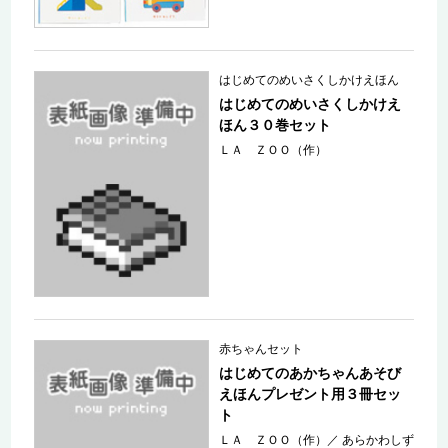
はじめてのめいさくしかけえほん
はじめてのめいさくしかけえ
ほん３０巻セット
ＬＡ ＺＯＯ（作）
赤ちゃんセット
はじめてのあかちゃんあそび
えほんプレゼント用３冊セッ
ト
ＬＡ ＺＯＯ（作）
／
あらかわしず