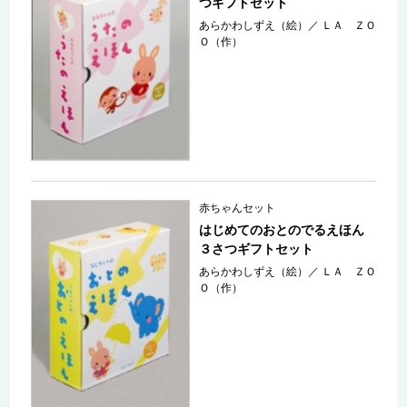
つギフトセット
あらかわしずえ（絵）
／
ＬＡ ＺＯ
Ｏ（作）
赤ちゃんセット
はじめてのおとのでるえほん
３さつギフトセット
あらかわしずえ（絵）
／
ＬＡ ＺＯ
Ｏ（作）