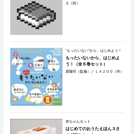
え（絵）
“もったいない”から、はじめよう！
もったいないから、はじめよ
う！（全６巻セット）
原陽司（監修）
／
ＬＡＺＯＯ（作）
赤ちゃんセット
はじめてのおうたえほん３さ