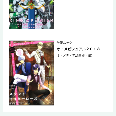
学研ムック
オトメビジュアル２０１８
オトメディア編集部（編）