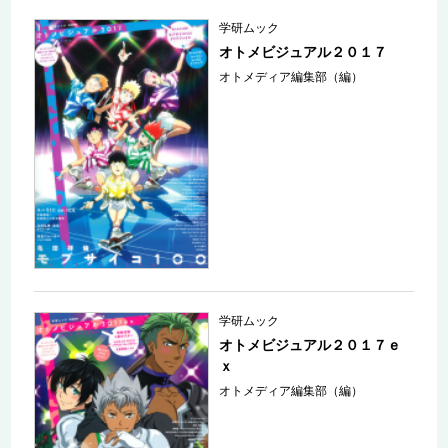
学研ムック
オトメビジュアル２０１７
オトメディア編集部（編）
学研ムック
オトメビジュアル２０１７ｅ
ｘ
オトメディア編集部（編）