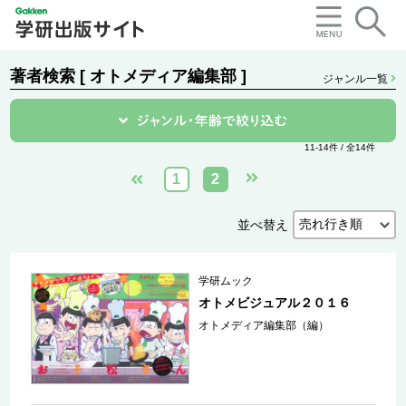
著者検索 [ オトメディア編集部 ]
ジャンル一覧
11-14件 / 全14件
1
2
並べ替え
学研ムック
オトメビジュアル２０１６
オトメディア編集部（編）